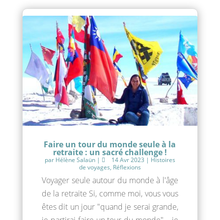
Faire un tour du monde seule à la
retraite : un sacré challenge !
par
Hélène Salaün
|
14 Avr 2023
|
Histoires
de voyages
,
Réflexions
Voyager seule autour du monde à l'âge
de la retraite Si, comme moi, vous vous
êtes dit un jour "quand je serai grande,
je partirai faire un tour du monde"... je