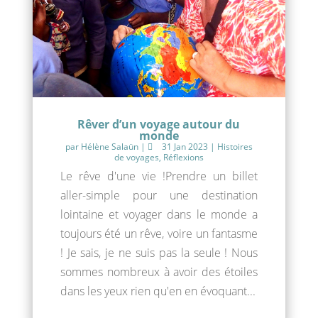
Rêver d’un voyage autour du
monde
par
Hélène Salaün
|
31 Jan 2023
|
Histoires
de voyages
,
Réflexions
Le rêve d'une vie !Prendre un billet
aller-simple pour une destination
lointaine et voyager dans le monde a
toujours été un rêve, voire un fantasme
! Je sais, je ne suis pas la seule ! Nous
sommes nombreux à avoir des étoiles
dans les yeux rien qu'en en évoquant...