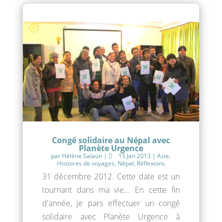
Congé solidaire au Népal avec
Planète Urgence
par
Hélène Salaün
|
15 Jan 2013
|
Asie
,
Histoires de voyages
,
Népal
,
Réflexions
31 décembre 2012. Cette date est un
tournant dans ma vie... En cette fin
d'année, je pars effectuer un congé
solidaire avec Planète Urgence à