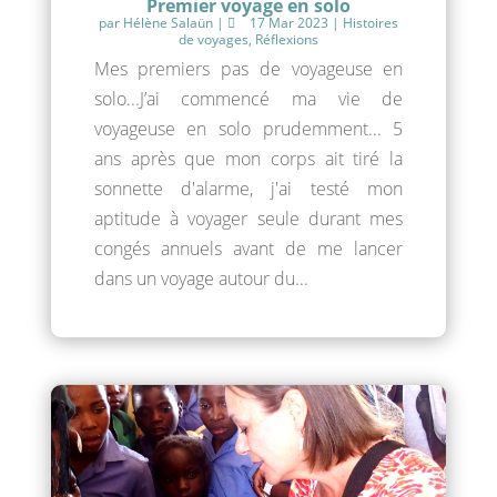
Premier voyage en solo
par
Hélène Salaün
|
17 Mar 2023
|
Histoires
de voyages
,
Réflexions
Mes premiers pas de voyageuse en
solo...J’ai commencé ma vie de
voyageuse en solo prudemment... 5
ans après que mon corps ait tiré la
sonnette d'alarme, j'ai testé mon
aptitude à voyager seule durant mes
congés annuels avant de me lancer
dans un voyage autour du...