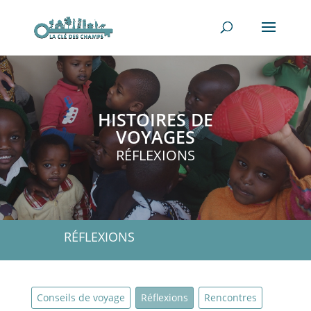
HISTOIRES DE
VOYAGES
RÉFLEXIONS
RÉFLEXIONS
Conseils de voyage
Réflexions
Rencontres