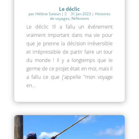
Le déclic
par
Hélène Salaün
|
31 Jan 2023
|
Histoires
de voyages
,
Réflexions
Le déclic !Il a fallu un événement
vraiment important dans ma vie pour
que je prenne la décision irréversible
et irrépressible de partir faire un tour
du monde ! Il y a longtemps que le
germe de ce projet était en moi, mais il
a fallu ce que j'appelle "mon voyage
en...