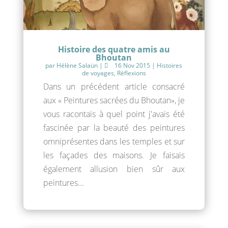
Histoire des quatre amis au
Bhoutan
par
Hélène Salaün
|
16 Nov 2015
|
Histoires
de voyages
,
Réflexions
Dans un précédent article consacré
aux « Peintures sacrées du Bhoutan», je
vous racontais à quel point j'avais été
fascinée par la beauté des peintures
omniprésentes dans les temples et sur
les façades des maisons. Je faisais
également allusion bien sûr aux
peintures...