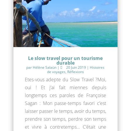
Le slow travel pour un tourisme
durable
par
Hélène Salaün
|
20 Juin 2019
|
Histoires
de voyages
,
Réflexions
Etes-vous adepte du Slow Travel ?Moi,
oui ! Et j’ai fait miennes depuis
longtemps ces paroles de Françoise
Sagan : Mon passe-temps favori c’est
laisser passer le temps, avoir du temps,
prendre son temps, perdre son temps
et vivre à contretemps… C’était une