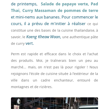
de printemps,
Salade de papaye verte,
Pad
Thai,
Curry Massaman de pommes de terre
et mini-nems aux bananes. Pour commencer le
cours, il a prévu de m'initier à réaliser
ce qui
constitue une des bases de la cuisine thaïlandaise, à
Kaeng Kheaw Waan
,
savoir, le
une authentique pâte
vert.
de curry
Perm est rapide et efficace dans le choix et l'achat
des produits. Moi, je traînerais bien un peu au
marché... mais, on n'est pas là pour rigoler ! N
ous
rejoignons l'école de cuisine située
à l’extérieur de la
ville dans un cadre enchanteur, entouré de
montagnes et de rizières.