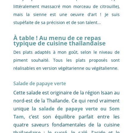
littéralement massacré mon morceau de citrouille),
mais la sienne est une oeuvre d'art ! Je suis
stupéfaite de sa précision et de son talent...
À table ! Au menu de ce repas
typique de cuisine thaïlandaise
Des plats adaptés à mon goût, selon le niveau de
piment souhaité. Tous les plats proposés sont
réalisables en version végétarienne ou végétalienne.
Salade de papaye verte
Cette salade est originaire de la région Isaan au
nord-est de la Thaïlande. Ce qui rend vraiment
unique
la salade de papaye verte ou Som
Tam
, c’est son équilibre parfait entre les
quatre saveurs fondamentales de la cuisine
thaïlandaise : le sucré, le salé, l’acide et le