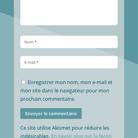
Enregistrer mon nom, mon e-mail et
mon site dans le navigateur pour mon
prochain commentaire.
Envoyer le commentaire
Ce site utilise Akismet pour réduire les
indésirables.
En savoir plus sur la façon