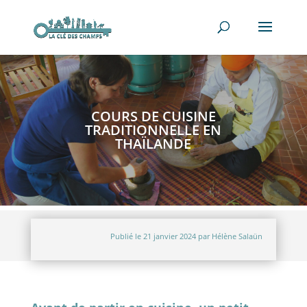
COURS DE CUISINE
TRADITIONNELLE EN
THAÏLANDE
Publié le 21 janvier 2024 par Hélène Salaün