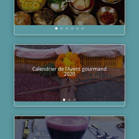
Cambodge
Fabrication du jambon Prosciutto
de Modène