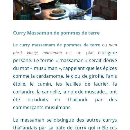
Curry Massaman de pommes de terre
Le curry massamam de pommes de terre
ou
nam
origine
phrik kaeng matsaman
est un plat d'
persane. Le terme « massaman » serait dérivé
du mot « musulman », rappelant que les épices
comme la cardamome, le clou de girofle, l'anis
étoilé, le cumin, les feuilles de laurier, la
coriandre, la cannelle, la noix de muscade... ont
été introduits en Thaïlande par des
commerçants musulmans.
Le massaman se distingue des autres currys
thaïlandais par sa pâte de curry qui mêle ces