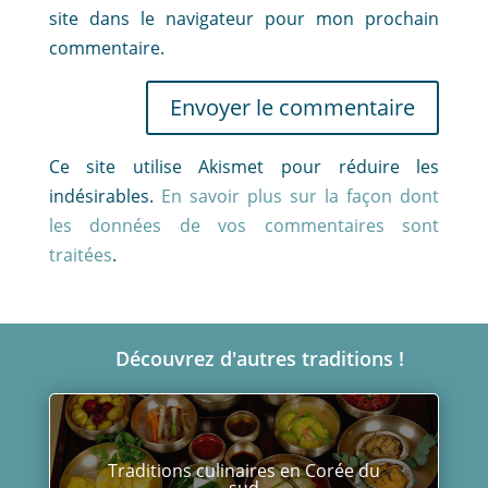
site dans le navigateur pour mon prochain
commentaire.
Envoyer le commentaire
Ce site utilise Akismet pour réduire les
indésirables.
En savoir plus sur la façon dont
les données de vos commentaires sont
traitées
.
Découvrez d'autres traditions !
Cours de cuisine traditionnelle au