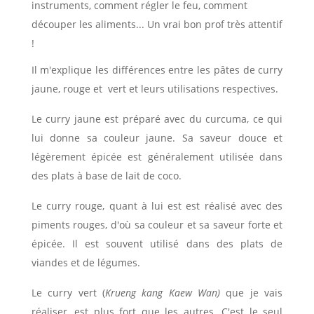
instruments, comment régler le feu, comment
découper les aliments... Un vrai bon prof très attentif
!
Il m'explique les différences entre les pâtes de curry
jaune, rouge et vert et leurs utilisations respectives.
Le curry jaune est préparé avec du curcuma, ce qui
lui donne sa couleur jaune. Sa saveur douce et
légèrement épicée est généralement utilisée dans
des plats à base de lait de coco.
Le curry rouge, quant à lui est est réalisé avec des
piments rouges, d'où sa couleur et sa saveur forte et
épicée. Il est souvent utilisé dans des plats de
viandes et de légumes.
Le curry vert (
Krueng kang Kaew Wan)
que je vais
réaliser, est plus fort que les autres. C'est le seul