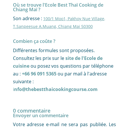
Où se trouve l'Ecole Best Thaï Cooking de
Chiang Maï ?
Son adresse :
100/1 Moo1, Pakhoy Nue Village,
T.Sanpeesue A.Muang, Chiang Mai 50300
Combien ça coûte ?
Différentes formules sont proposées.
Consultez les prix sur le
site de l'Ecole de
cuisine
ou posez vos questions par téléphone
au :
+66 96 091 5365
ou par mail à l'adresse
suivante :
i
nfo@thebestthaicookingcourse.com
0 commentaire
Envoyer un commentaire
Votre adresse e-mail ne sera pas publiée.
Les